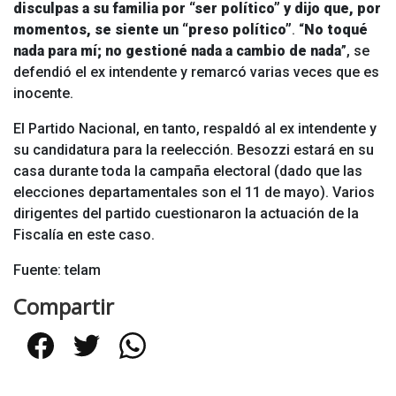
disculpas a su familia por “ser político” y dijo que, por
momentos, se siente un “preso político”
. “
No toqué
nada para mí; no gestioné nada a cambio de nada
”, se
defendió el ex intendente y remarcó varias veces que es
inocente.
El Partido Nacional, en tanto, respaldó al ex intendente y
su candidatura para la reelección. Besozzi estará en su
casa durante toda la campaña electoral (dado que las
elecciones departamentales son el 11 de mayo). Varios
dirigentes del partido cuestionaron la actuación de la
Fiscalía en este caso.
Fuente: telam
Compartir
Facebook
Twitter
WhatsApp