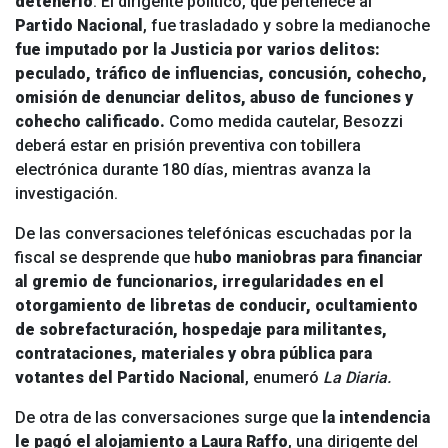
detenerlo
. El dirigente político, que pertenece al
Partido Nacional
, fue trasladado y sobre la medianoche
fue imputado por la Justicia por varios delitos:
peculado, tráfico de influencias, concusión, cohecho,
omisión de denunciar delitos, abuso de funciones y
cohecho calificado.
Como medida cautelar, Besozzi
deberá estar en prisión preventiva con tobillera
electrónica durante 180 días, mientras avanza la
investigación.
De las conversaciones telefónicas escuchadas por la
fiscal se desprende que h
ubo maniobras para financiar
al gremio de funcionarios, irregularidades en el
otorgamiento de libretas de conducir, ocultamiento
de sobrefacturación, hospedaje para militantes,
contrataciones, materiales y obra pública para
votantes del Partido Nacional
, enumeró
La Diaria.
De otra de las conversaciones surge que
la intendencia
le pagó el alojamiento a Laura Raffo
, una dirigente del