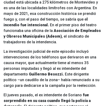
ciudad está ubicada a 275 kilómetros de Montevideo y
es una de las localidades limítrofes con Argentina. En
mayo de 2021, esa construcción histórica se prendió
fuego y, con el paso del tiempo, se sabría que e
l
incendio fue intencional.
En el primer piso del teatro
funcionaba una oficina de la
Asociación de Empleados
y Obreros Municipales (Adeom)
, el sindicato de
trabajadores de la intendencia.
La investigación judicial de este episodio incluyó
intervenciones de los teléfonos que derivaron en una
causa mayor, que actualmente tiene al menos 35
personas imputadas y llegó al ex intendente del
departamento
Guillermo Besozzi.
Este dirigente
político –un caudillo de la zona– había renunciado a su
cargo para dedicarse a la campaña por la reelección.
El jueves pasado, el ex intendente de Soriano
fue
sorprendido en su casa cuando llegó la policía a