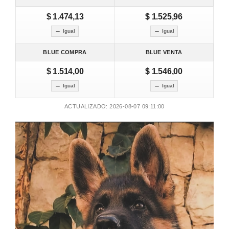
$ 1.474,13
$ 1.525,96
Igual
Igual
BLUE COMPRA
BLUE VENTA
$ 1.514,00
$ 1.546,00
Igual
Igual
ACTUALIZADO: 2026-08-07 09:11:00