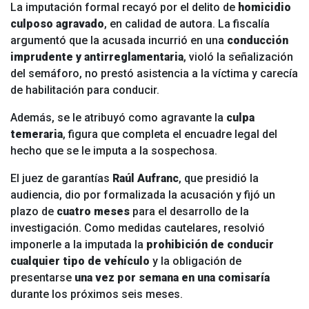
La imputación formal recayó por el delito de
homicidio
culposo agravado
, en calidad de autora. La fiscalía
argumentó que la acusada incurrió en una
conducción
imprudente y antirreglamentaria
, violó la señalización
del semáforo, no prestó asistencia a la víctima y carecía
de habilitación para conducir.
Además, se le atribuyó como agravante la
culpa
temeraria
, figura que completa el encuadre legal del
hecho que se le imputa a la sospechosa.
El juez de garantías
Raúl Aufranc
, que presidió la
audiencia, dio por formalizada la acusación y fijó un
plazo de
cuatro meses
para el desarrollo de la
investigación. Como medidas cautelares, resolvió
imponerle a la imputada la
prohibición de conducir
cualquier tipo de vehículo
y la obligación de
presentarse
una vez por semana en una comisaría
durante los próximos seis meses.