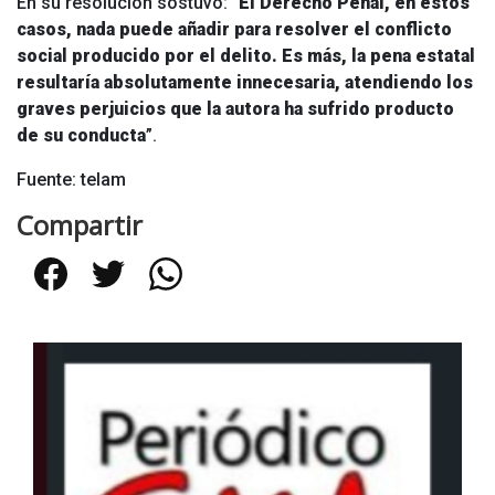
En su resolución sostuvo: “
El Derecho Penal, en estos
casos, nada puede añadir para resolver el conflicto
social producido por el delito. Es más, la pena estatal
resultaría absolutamente innecesaria, atendiendo los
graves perjuicios que la autora ha sufrido producto
de su conducta
”.
Fuente: telam
Compartir
Facebook
Twitter
WhatsApp