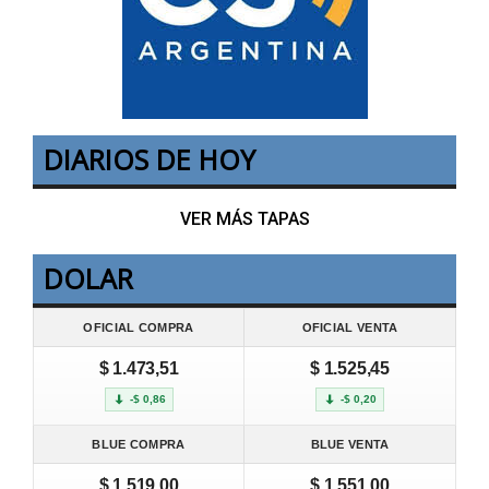
DIARIOS DE HOY
VER MÁS TAPAS
DOLAR
OFICIAL COMPRA
OFICIAL VENTA
$ 1.473,51
$ 1.525,45
-$ 0,86
-$ 0,20
BLUE COMPRA
BLUE VENTA
$ 1.519,00
$ 1.551,00