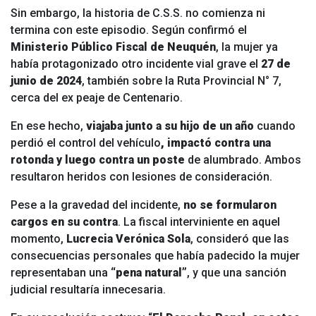
Sin embargo, la historia de C.S.S. no comienza ni
termina con este episodio. Según confirmó el
Ministerio Público Fiscal de Neuquén
, la mujer ya
había protagonizado otro incidente vial grave el
27 de
junio de 2024
, también sobre la Ruta Provincial N° 7,
cerca del ex peaje de Centenario.
En ese hecho,
viajaba junto a su hijo de un año
cuando
perdió el control del vehículo
, impactó contra una
rotonda y luego contra un poste
de alumbrado. Ambos
resultaron heridos con lesiones de consideración.
Pese a la gravedad del incidente,
no se formularon
cargos en su contra
. La fiscal interviniente en aquel
momento,
Lucrecia Verónica Sola
, consideró que las
consecuencias personales que había padecido la mujer
representaban una
“pena natural”
, y que una sanción
judicial resultaría innecesaria.