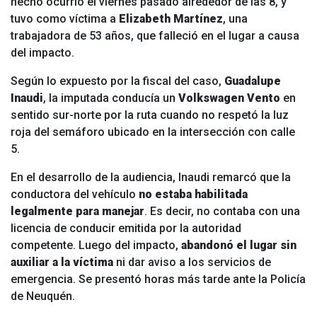
hecho ocurrió el viernes pasado alrededor de las 8, y
tuvo como víctima a
Elizabeth Martínez
, una
trabajadora de 53 años, que falleció en el lugar a causa
del impacto.
Según lo expuesto por la fiscal del caso,
Guadalupe
Inaudi
, la imputada conducía un
Volkswagen Vento
en
sentido sur-norte por la ruta cuando no respetó la luz
roja del semáforo ubicado en la intersección con calle
5.
En el desarrollo de la audiencia, Inaudi remarcó que la
conductora del vehículo
no estaba habilitada
legalmente para manejar
. Es decir, no contaba con una
licencia de conducir emitida por la autoridad
competente. Luego del impacto,
abandonó el lugar sin
auxiliar a la víctima
ni dar aviso a los servicios de
emergencia. Se presentó horas más tarde ante la Policía
de Neuquén.