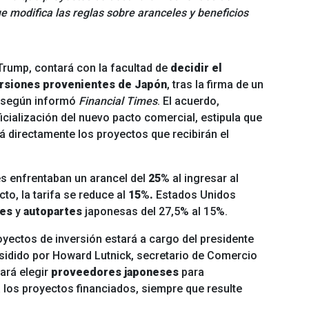
e modifica las reglas sobre aranceles y beneficios
Trump, contará con la facultad de
decidir el
ersiones provenientes de Japón
, tras la firma de un
 según informó
Financial Times
. El acuerdo,
icialización del nuevo pacto comercial, estipula que
 directamente los proyectos que recibirán el
s enfrentaban un arancel del
25%
al ingresar al
o, la tarifa se reduce al
15%.
Estados Unidos
les
y
autopartes
japonesas del 27,5% al 15%.
ectos de inversión estará a cargo del presidente
idido por Howard Lutnick, secretario de Comercio
ará elegir
proveedores japoneses
para
 los proyectos financiados, siempre que resulte