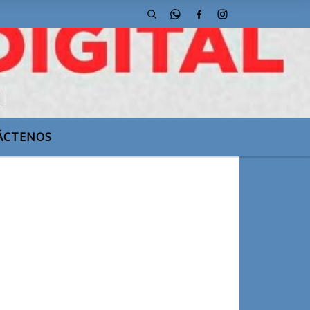
nes.
ÁCTENOS