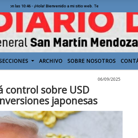
as 10:46 - ¡Hola! Bienvenido a mi sitio web. Te invito a recorrer las seccio
SECCIONES
ARCHIVO
SOBRE NOSOTROS
CONT
06/09/2025
 control sobre USD
inversiones japonesas