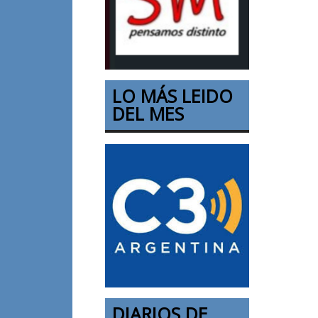
LO MÁS LEIDO
DEL MES
DIARIOS DE