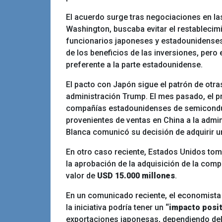
El acuerdo surge tras negociaciones en las
Washington, buscaba evitar el restablecimi
funcionarios japoneses y estadounidenses
de los beneficios de las inversiones, per
preferente a la parte estadounidense.
El pacto con Japón sigue el patrón de otra
administración Trump. El mes pasado, el 
compañías estadounidenses de semiconduc
provenientes de ventas en China a la admi
Blanca comunicó su decisión de adquirir u
En otro caso reciente, Estados Unidos tom
la aprobación de la adquisición de la comp
valor de
USD 15.000 millones
.
En un comunicado reciente, el economista
la iniciativa podría tener un
“impacto posit
exportaciones japonesas, dependiendo del