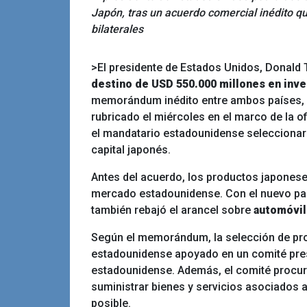
Japón, tras un acuerdo comercial inédito qu
bilaterales
>El presidente de Estados Unidos, Donald 
destino de USD 550.000 millones en inv
memorándum inédito entre ambos países,
rubricado el miércoles en el marco de la of
el mandatario estadounidense seleccionará
capital japonés.
Antes del acuerdo, los productos japonese
mercado estadounidense. Con el nuevo pact
también rebajó el arancel sobre
automóvi
Según el memorándum, la selección de proy
estadounidense apoyado en un comité pres
estadounidense. Además, el comité procur
suministrar bienes y servicios asociados a
posible.