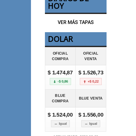
HOY
VER MÁS TAPAS
DOLAR
OFICIAL
OFICIAL
COMPRA
VENTA
$ 1.474,87
$ 1.526,73
-$ 0,86
+$ 0,22
BLUE
BLUE VENTA
COMPRA
$ 1.524,00
$ 1.556,00
Igual
Igual