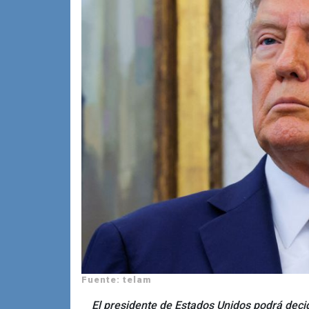
Fuente: telam
El presidente de Estados Unidos podrá decid