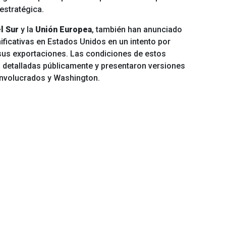
estratégica.
l Sur
y la
Unión Europea
, también han anunciado
ificativas en Estados Unidos en un intento por
 sus exportaciones. Las condiciones de estos
 detalladas públicamente y presentaron versiones
 involucrados y Washington.