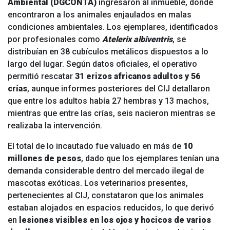
Ambiental (DGCONTA)
ingresaron al inmueble, donde
encontraron a los animales enjaulados en malas
condiciones ambientales. Los ejemplares, identificados
por profesionales como
Atelerix albiventris
, se
distribuían en 38 cubículos metálicos dispuestos a lo
largo del lugar. Según datos oficiales, el operativo
permitió rescatar
31 erizos africanos adultos y 56
crías
, aunque informes posteriores del CIJ detallaron
que entre los adultos había 27 hembras y 13 machos,
mientras que entre las crías, seis nacieron mientras se
realizaba la intervención.
El total de lo incautado fue valuado en más de
10
millones de pesos
, dado que los ejemplares tenían una
demanda considerable dentro del mercado ilegal de
mascotas exóticas. Los veterinarios presentes,
pertenecientes al CIJ, constataron que los animales
estaban alojados en espacios reducidos, lo que derivó
en
lesiones visibles en los ojos y hocicos de varios