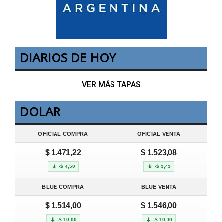
DIARIOS DE HOY
VER MÁS TAPAS
DOLAR
OFICIAL COMPRA
OFICIAL VENTA
$ 1.471,22
$ 1.523,08
-$ 4,50
-$ 3,43
BLUE COMPRA
BLUE VENTA
$ 1.514,00
$ 1.546,00
-$ 10,00
-$ 10,00