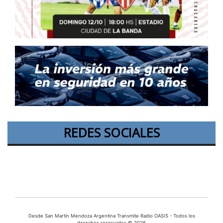
REDES SOCIALES
Desde San Martín Mendoza Argentina Transmite Radio OASIS - Todos los
derechos reservados © 2026