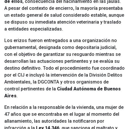
de ellos
, consecuencia del hacinamiento en las jaulas.
A pesar del contexto de encierro, la mayoría presentaba
un estado general de salud considerado estable, aunque
se dispuso su inmediata atención veterinaria y traslado
a entidades especializadas.
Los erizos fueron entregados a una organización no
gubernamental, designada como depositaria judicial,
con el objetivo de garantizar su resguardo mientras se
desarrollan las actuaciones pertinentes y se evalúa su
destino definitivo. Todo el procedimiento fue coordinado
por el CIJ e incluyó la intervención de la División Delitos
Ambientales, la DGCONTA y otros organismos de
control pertinentes de la
Ciudad Autónoma de Buenos
Aires
.
En relación a la responsable de la vivienda, una mujer de
47 años que se encontraba en el lugar al momento del
allanamiento, las autoridades la notificaron por
infracción a la
Ley 14.346
, que sanciona el maltrato y