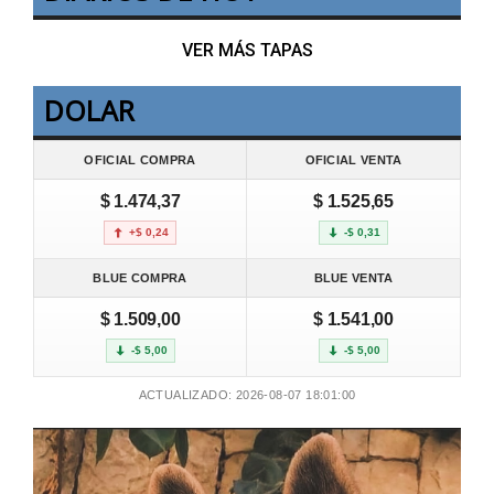
VER MÁS TAPAS
DOLAR
OFICIAL COMPRA
OFICIAL VENTA
$ 1.474,37
$ 1.525,65
+$ 0,24
-$ 0,31
BLUE COMPRA
BLUE VENTA
$ 1.509,00
$ 1.541,00
-$ 5,00
-$ 5,00
ACTUALIZADO: 2026-08-07 18:01:00