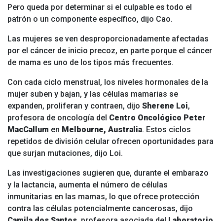
Pero queda por determinar si el culpable es todo el
patrón o un componente específico, dijo Cao.
Las mujeres se ven desproporcionadamente afectadas
por el cáncer de inicio precoz, en parte porque el cáncer
de mama es uno de los tipos más frecuentes.
Con cada ciclo menstrual, los niveles hormonales de la
mujer suben y bajan, y las células mamarias se
expanden, proliferan y contraen, dijo
Sherene Loi
,
profesora de oncología del
Centro Oncológico Peter
MacCallum
en
Melbourne, Australia
. Estos ciclos
repetidos de división celular ofrecen oportunidades para
que surjan mutaciones, dijo Loi.
Las investigaciones sugieren que, durante el embarazo
y la lactancia, aumenta el número de células
inmunitarias en las mamas, lo que ofrece protección
contra las células potencialmente cancerosas, dijo
Camila dos Santos
, profesora asociada del
Laboratorio