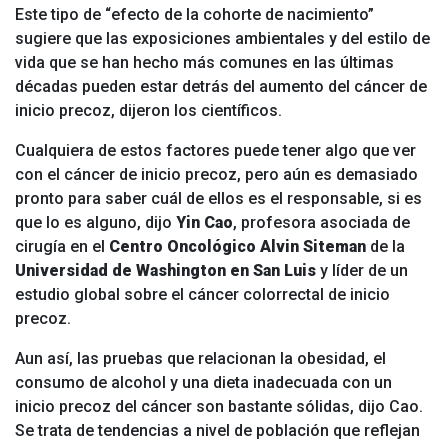
Este tipo de “efecto de la cohorte de nacimiento”
sugiere que las exposiciones ambientales y del estilo de
vida que se han hecho más comunes en las últimas
décadas pueden estar detrás del aumento del cáncer de
inicio precoz, dijeron los científicos.
Cualquiera de estos factores puede tener algo que ver
con el cáncer de inicio precoz, pero aún es demasiado
pronto para saber cuál de ellos es el responsable, si es
que lo es alguno, dijo
Yin Cao
, profesora asociada de
cirugía en el
Centro Oncológico Alvin Siteman
de la
Universidad de Washington en San Luis
y líder de un
estudio global sobre el cáncer colorrectal de inicio
precoz.
Aun así, las pruebas que relacionan la obesidad, el
consumo de alcohol y una dieta inadecuada con un
inicio precoz del cáncer son bastante sólidas, dijo Cao.
Se trata de tendencias a nivel de población que reflejan