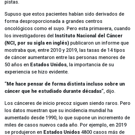
pistas.
Supuso que estos pacientes habían sido derivados de
forma desproporcionada a grandes centros
oncológicos como el suyo. Pero esta primavera, cuando
los investigadores del
Instituto Nacional del Cáncer
(NCI, por su sigla en inglés)
publicaron un informe que
mostraba que, entre 2010 y 2019, las tasas de 14 tipos
de cáncer aumentaron entre las personas menores de
50 años en
Estados Unidos
, la importancia de su
experiencia se hizo evidente.
“Me hace pensar de forma distinta incluso sobre un
cáncer que he estudiado durante décadas”
, dijo.
Los cánceres de inicio precoz siguen siendo raros. Pero
los datos muestran que su incidencia mundial ha
aumentado desde 1990, lo que supone un incremento de
miles de casos nuevos cada año. Por ejemplo, en 2019
se produjeron en
Estados Unidos
4800 casos más de