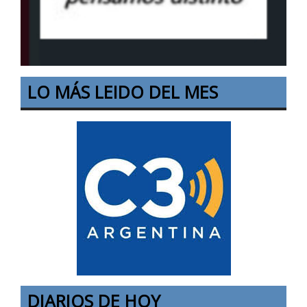
LO MÁS LEIDO DEL MES
DIARIOS DE HOY