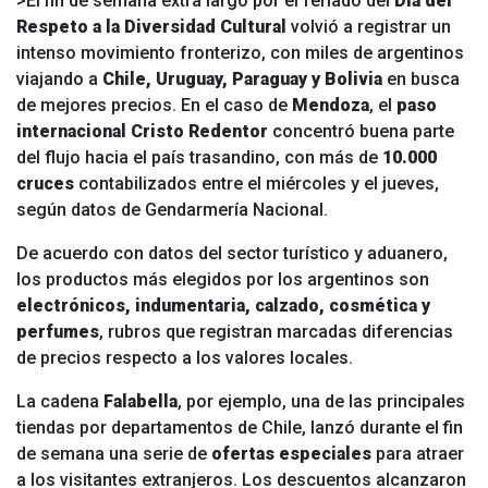
>El fin de semana extra largo por el feriado del
Día del
Respeto a la Diversidad Cultural
volvió a registrar un
intenso movimiento fronterizo, con miles de argentinos
viajando a
Chile, Uruguay, Paraguay y Bolivia
en busca
de mejores precios. En el caso de
Mendoza
, el
paso
internacional Cristo Redentor
concentró buena parte
del flujo hacia el país trasandino, con más de
10.000
cruces
contabilizados entre el miércoles y el jueves,
según datos de Gendarmería Nacional.
De acuerdo con datos del sector turístico y aduanero,
los productos más elegidos por los argentinos son
electrónicos, indumentaria, calzado, cosmética y
perfumes
, rubros que registran marcadas diferencias
de precios respecto a los valores locales.
La cadena
Falabella
, por ejemplo, una de las principales
tiendas por departamentos de Chile, lanzó durante el fin
de semana una serie de
ofertas especiales
para atraer
a los visitantes extranjeros. Los descuentos alcanzaron