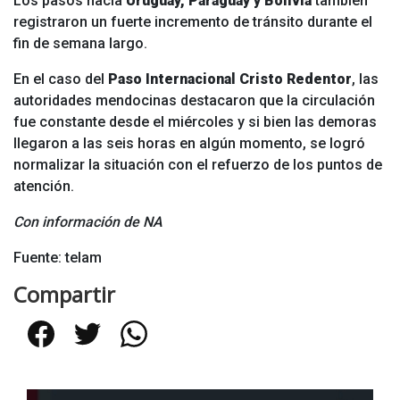
Los pasos hacia
Uruguay, Paraguay y Bolivia
también
registraron un fuerte incremento de tránsito durante el
fin de semana largo.
En el caso del
Paso Internacional Cristo Redentor
, las
autoridades mendocinas destacaron que la circulación
fue constante desde el miércoles y si bien las demoras
llegaron a las seis horas en algún momento, se logró
normalizar la situación con el refuerzo de los puntos de
atención.
Con información de NA
Fuente: telam
Compartir
Facebook
Twitter
WhatsApp