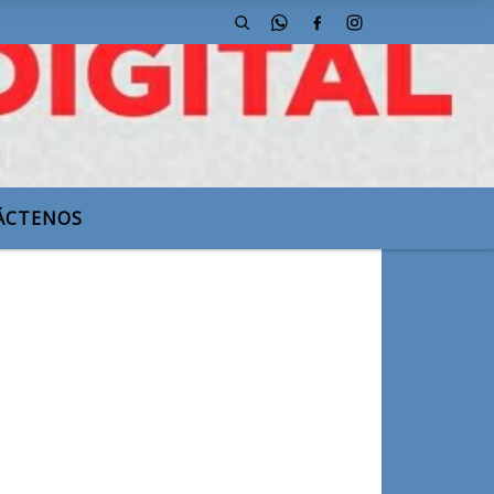
iones.
ÁCTENOS