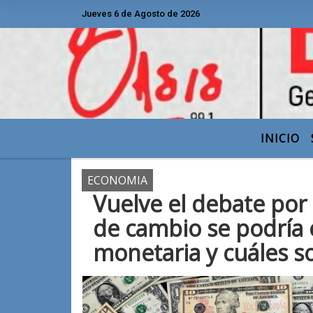
Jueves 6 de Agosto de 2026
Hoy es Jueves 6 de Agosto de 2026 y son
INICIO
ECONOMIA
Vuelve el debate por 
de cambio se podría 
monetaria y cuáles so