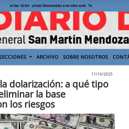
 las 16:04 - ¡Hola! Bienvenido a mi sitio web. Te invito a recorrer las secc
SECCIONES
ARCHIVO
SOBRE NOSOTROS
CONT
11/10/2025
la dolarización: a qué tipo
eliminar la base
n los riesgos