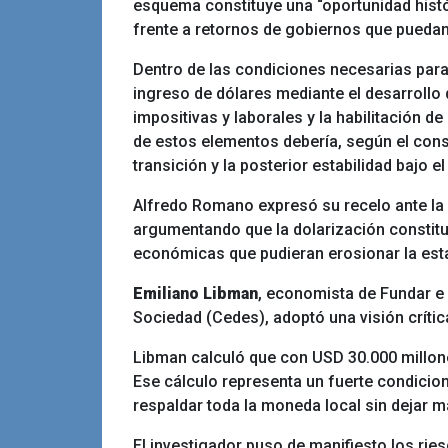
esquema constituye una “oportunidad histór
frente a retornos de gobiernos que puedan 
Dentro de las condiciones necesarias para
ingreso de dólares mediante el desarrollo
impositivas y laborales y la habilitación d
de estos elementos debería, según el consu
transición y la posterior estabilidad bajo e
Alfredo Romano expresó su recelo ante la 
argumentando que la dolarización constitui
económicas que pudieran erosionar la esta
Emiliano Libman
, economista de Fundar e 
Sociedad (Cedes), adoptó una visión crítica
Libman calculó que con USD 30.000 millone
Ese cálculo representa un fuerte condicion
respaldar toda la moneda local sin dejar m
El investigador puso de manifiesto los rie