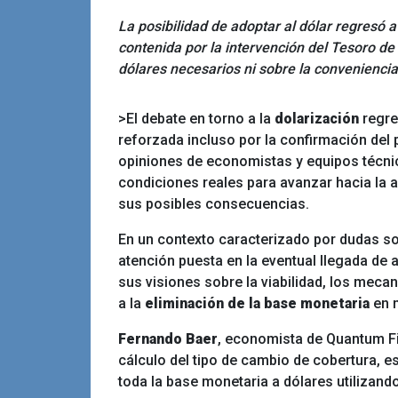
La posibilidad de adoptar al dólar regresó a
contenida por la intervención del Tesoro d
dólares necesarios ni sobre la convenienci
>El debate en torno a la
dolarización
regre
reforzada incluso por la confirmación del 
opiniones de economistas y equipos técnic
condiciones reales para avanzar hacia la 
sus posibles consecuencias.
En un contexto caracterizado por dudas sob
atención puesta en la eventual llegada de a
sus visiones sobre la viabilidad, los mec
a la
eliminación de la base monetaria
en 
Fernando Baer
, economista de Quantum Fin
cálculo del tipo de cambio de cobertura, es 
toda la base monetaria a dólares utilizand