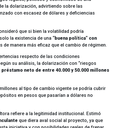
 la dolarización, advirtiendo sobre las
nzado con escasez de dólares y deficiencias
sideró que si bien la volatilidad podría
 solo la existencia de una
“buena política” con
os de manera más eficaz que el cambio de régimen.
ertencias respecto de las condiciones
egún su análisis, la dolarización con “riesgos
n
préstamo neto de entre 40.000 y 50.000 millones
illones al tipo de cambio vigente se podría cubrir
epósitos en pesos que pasarían a dólares no
tora refiere a la legitimidad institucional. Estimó
nculante
que diera aval social al proyecto, ya que
ta iniciativa y con posibilidades reales de frenar