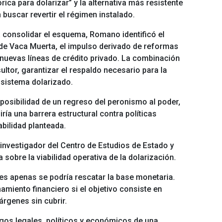
ica para dolarizar” y la alternativa más resistente
buscar revertir el régimen instalado.
 consolidar el esquema, Romano identificó el
 de Vaca Muerta, el impulso derivado de reformas
e nuevas líneas de crédito privado. La combinación
ltor, garantizar el respaldo necesario para la
l sistema dolarizado.
posibilidad de un regreso del peronismo al poder,
ría una barrera estructural contra políticas
bilidad planteada.
investigador del Centro de Estudios de Estado y
 sobre la viabilidad operativa de la dolarización.
s apenas se podría rescatar la base monetaria.
amiento financiero si el objetivo consiste en
árgenes sin cubrir.
sgos legales, políticos y económicos de una