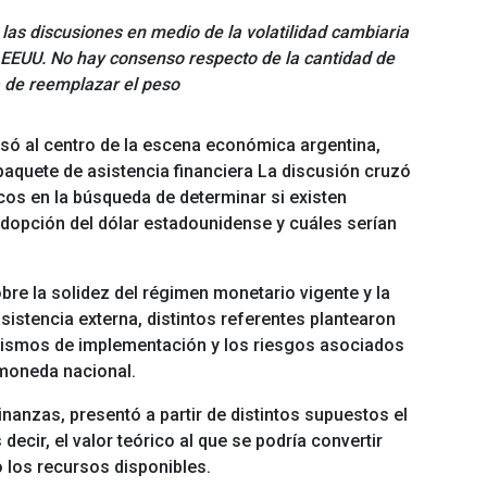
 las discusiones en medio de la volatilidad cambiaria
e EEUU. No hay consenso respecto de la cantidad de
a de reemplazar el peso
só al centro de la escena económica argentina,
paquete de asistencia financiera
La discusión cruzó
os en la búsqueda de determinar si existen
adopción del dólar estadounidense y cuáles serían
re la solidez del régimen monetario vigente y la
sistencia externa, distintos referentes plantearon
anismos de implementación y los riesgos asociados
moneda nacional.
anzas, presentó a partir de distintos supuestos el
decir, el valor teórico al que se podría convertir
o los recursos disponibles.