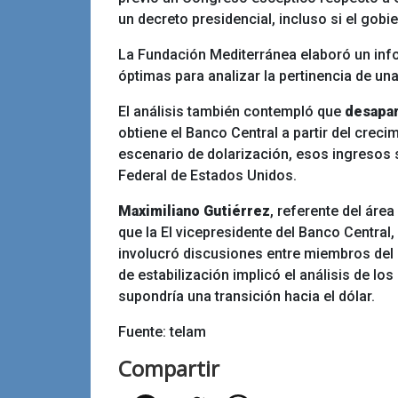
un decreto presidencial, incluso si el gob
La Fundación Mediterránea elaboró un info
óptimas para analizar la pertinencia de 
El análisis también contempló que
desapar
obtiene el Banco Central a partir del creci
escenario de dolarización, esos ingresos 
Federal de Estados Unidos.
Maximiliano Gutiérrez
, referente del áre
que la
El vicepresidente del Banco Central,
involucró discusiones entre miembros del 
de estabilización implicó el análisis de los
supondría una transición hacia el dólar.
Fuente: telam
Compartir