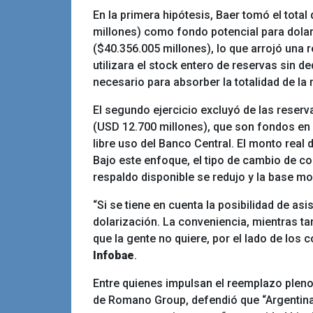
En la primera hipótesis, Baer tomó el total
millones) como fondo potencial para dola
($40.356.005 millones), lo que arrojó una r
utilizara el stock entero de reservas sin d
necesario para absorber la totalidad de la
El segundo ejercicio excluyó de las reserv
(USD 12.700 millones), que son fondos en 
libre uso del Banco Central. El monto real
Bajo este enfoque, el tipo de cambio de co
respaldo disponible se redujo y la base mo
“Si se tiene en cuenta la posibilidad de as
dolarización. La conveniencia, mientras tan
que la gente no quiere, por el lado de los c
Infobae
.
Entre quienes impulsan el reemplazo pleno 
de Romano Group, defendió que “Argentina