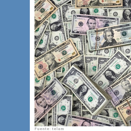
Fuente: telam