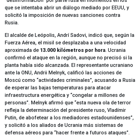
“desinformación” por parte rusa en momentos en los
que se intentaba abrir un diálogo mediado por EEUU, y
solicitó la imposición de nuevas sanciones contra
Rusia.
El alcalde de Leópolis, Andrí Sadovi, indicó que, según la
Fuerza Aérea, el misil se desplazaba a una velocidad
aproximada de
13.000 kilómetros por hora
. Ucrania
confirmó el ataque en la región, aunque no precisó si la
planta había sido alcanzada. El representante ucraniano
ante la ONU, Andrii Melnyk, calificó las acciones de
Moscú como “actividades criminales”, acusando a Rusia
de esperar las bajas temperaturas para atacar
infraestructura energética y “congelar a millones de
personas”. Melnyk afirmó que “esta nueva ola de terror
refleja la determinación del presidente ruso, Vladímir
Putin, de abofetear a los mediadores estadounidenses”,
y solicitó a los aliados de Ucrania más sistemas de
defensa aéreos para “hacer frente a futuros ataques”.