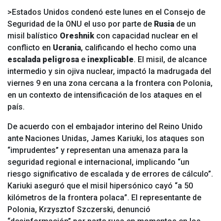
>Estados Unidos condenó este lunes en el Consejo de
Seguridad de la ONU el uso por parte de
Rusia
de un
misil balístico
Oreshnik
con capacidad nuclear en el
conflicto en
Ucrania
, calificando el hecho como una
escalada peligrosa
e
inexplicable
. El misil, de alcance
intermedio y sin ojiva nuclear, impactó la madrugada del
viernes 9 en una zona cercana a la frontera con Polonia,
en un contexto de intensificación de los ataques en el
país.
De acuerdo con el embajador interino del Reino Unido
ante Naciones Unidas, James Kariuki, los ataques son
“imprudentes” y representan una amenaza para la
seguridad regional e internacional, implicando “un
riesgo significativo de escalada y de errores de cálculo”.
Kariuki aseguró que el misil hipersónico cayó “a 50
kilómetros de la frontera polaca”. El representante de
Polonia, Krzysztof Szczerski, denunció