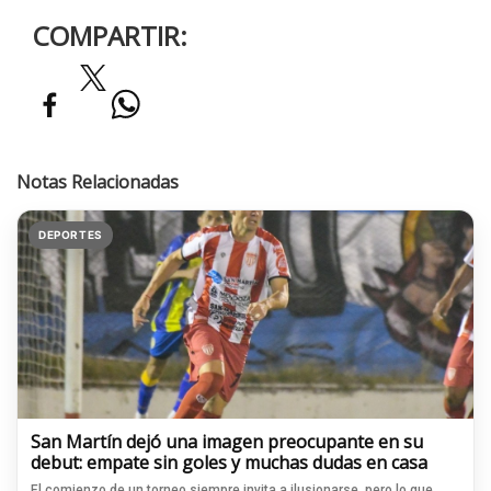
COMPARTIR:
Notas Relacionadas
DEPORTES
San Martín dejó una imagen preocupante en su
debut: empate sin goles y muchas dudas en casa
El comienzo de un torneo siempre invita a ilusionarse, pero lo que