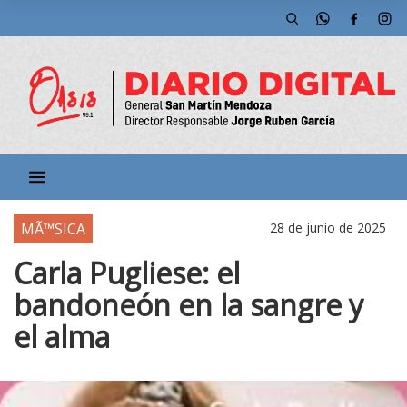
MÃ™SICA
28 de junio de 2025
Carla Pugliese: el
bandoneón en la sangre y
el alma