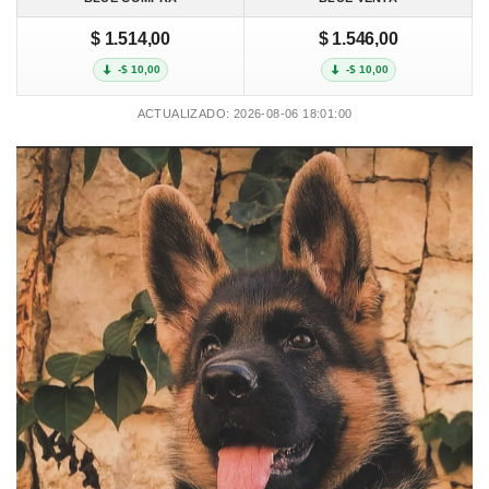
$ 1.514,00
$ 1.546,00
-$ 10,00
-$ 10,00
ACTUALIZADO: 2026-08-06 18:01:00