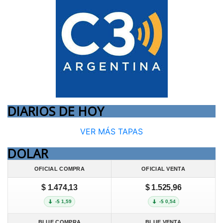
DIARIOS DE HOY
VER MÁS TAPAS
DOLAR
OFICIAL COMPRA
OFICIAL VENTA
$ 1.474,13
$ 1.525,96
-$ 1,59
-$ 0,54
BLUE COMPRA
BLUE VENTA